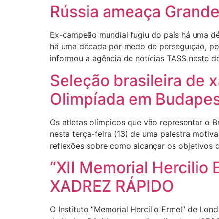
Rússia ameaça Grand
Ex-campeão mundial fugiu do país há uma dé
há uma década por medo de perseguição, pode
informou a agência de notícias TASS neste d
Seleção brasileira de 
Olimpíada em Budape
Os atletas olímpicos que vão representar o B
nesta terça-feira (13) de uma palestra motiv
reflexões sobre como alcançar os objetivos 
“XII Memorial Hercili
XADREZ RÁPIDO
O Instituto “Memorial Hercilio Ermel” de Lond