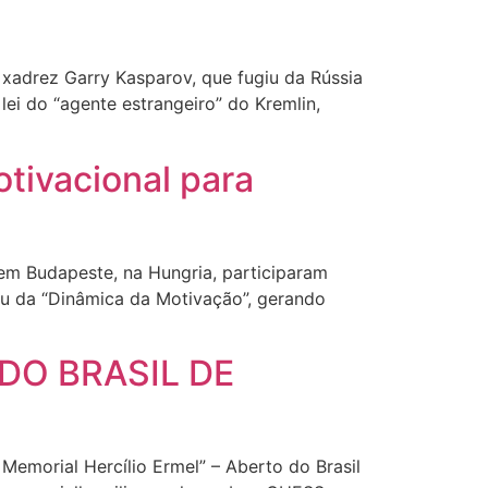
adrez Garry Kasparov, que fugiu da Rússia
ei do “agente estrangeiro” do Kremlin,
otivacional para
 em Budapeste, na Hungria, participaram
tou da “Dinâmica da Motivação”, gerando
O DO BRASIL DE
 Memorial Hercílio Ermel” – Aberto do Brasil