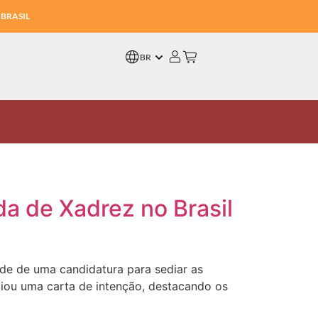
 BRASIL
BR
a de Xadrez no Brasil
ade de uma candidatura para sediar as
iou uma carta de intenção, destacando os